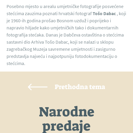
Posebno mjesto u arealu umjetničke fotografije posvećene
stećcima zauzima poznati hrvatski fotograf
Tošo Dabac
, koji
je 1960-ih godina prošao Bosnom uzduž i poprijeko i
napravio hiljade kako umjetničkih tako i dokumentarnih
fotografija stećaka. Danas je Dabčeva ostavština o stećcima
sastavni dio Arhiva Tošo Dabac, koji se nalazi u sklopu
zagrebačkog Muzeja savremene umjetnosti i zasigurno
predstavlja najveću i najpotpuniju fotodokumentaciju o
stećcima.
Prethodna tema
Narodne