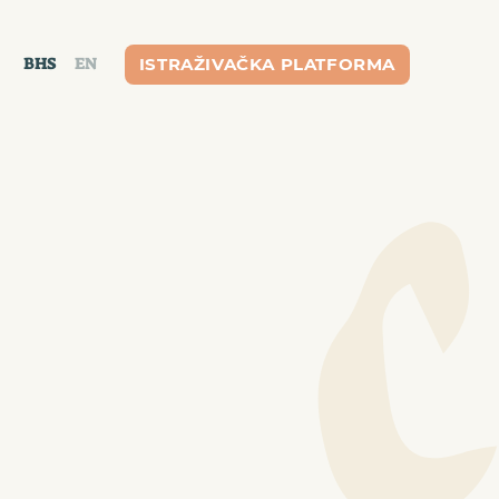
×
BHS
EN
ISTRAŽIVAČKA PLATFORMA