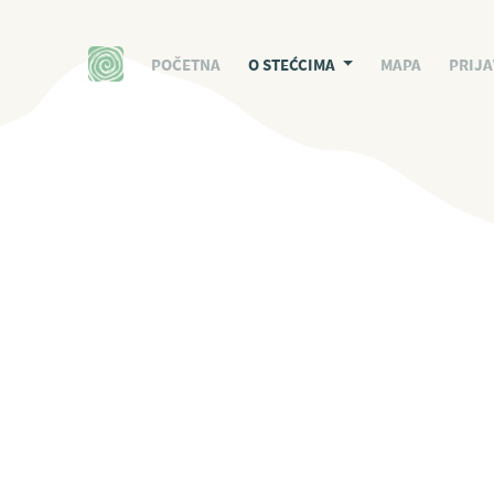
POČETNA
O STEĆCIMA
MAPA
PRIJA