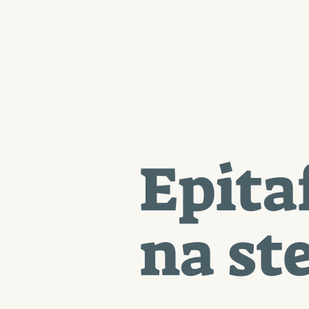
Epita