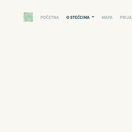
POČETNA
O STEĆCIMA
MAPA
PRIJA